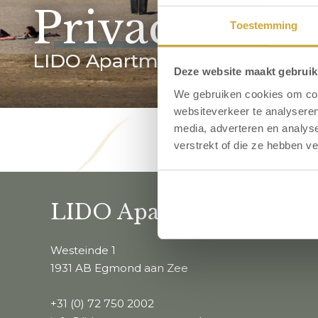
Privacy & co
Toestemming
LIDO Apartments
Deze website maakt gebruik
We gebruiken cookies om cont
websiteverkeer te analyseren
media, adverteren en analys
verstrekt of die ze hebben v
LIDO Apartments
Westeinde 1
1931 AB Egmond aan Zee
+31 (0) 72 750 2002