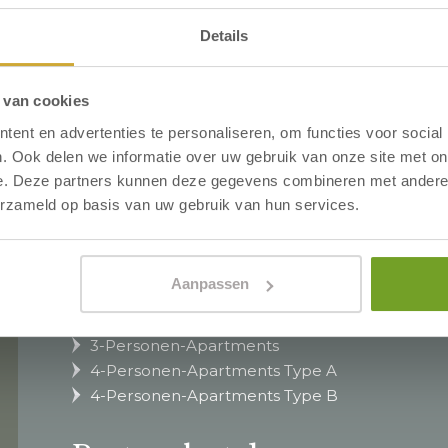
okies
Details
 van cookies
ent en advertenties te personaliseren, om functies voor social
. Ook delen we informatie over uw gebruik van onze site met on
e. Deze partners kunnen deze gegevens combineren met andere i
erzameld op basis van uw gebruik van hun services.
Apartments
Aanpassen
2-Personen-Apartments
3-Personen-Apartments
4-Personen-Apartments Type A
4-Personen-Apartments Type B