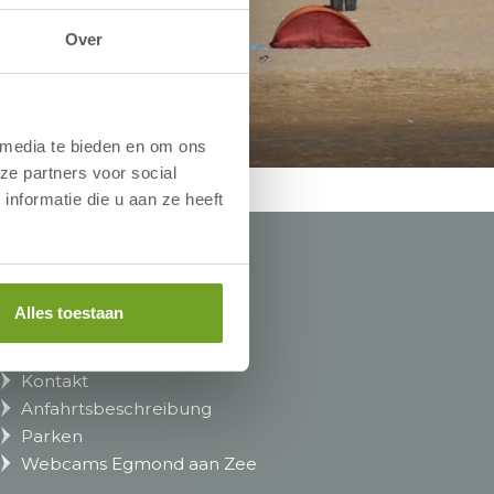
Over
 media te bieden en om ons
ze partners voor social
nformatie die u aan ze heeft
Informationen
Alles toestaan
Häufig gestellte Fragen
Kontakt
Anfahrtsbeschreibung
Parken
Webcams Egmond aan Zee