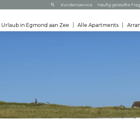
Frontend
Kundenservice
Häufig gestellte Fra
search:
Urlaub in Egmond aan Zee
Alle Apartments
Arra