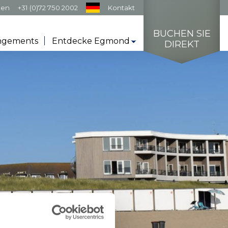
gen
+31 (0)72 750 2002
Kontakt
BUCHEN SIE
ngements
Entdecke Egmond
DIREKT